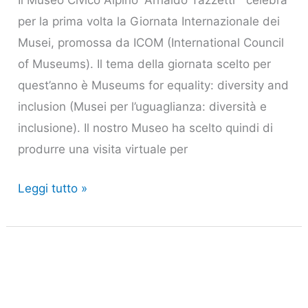
Il Museo Civico Alpino “Arnaldo Tazzetti” celebra
per la prima volta la Giornata Internazionale dei
Musei, promossa da ICOM (International Council
of Museums). Il tema della giornata scelto per
quest’anno è Museums for equality: diversity and
inclusion (Musei per l’uguaglianza: diversità e
inclusione). Il nostro Museo ha scelto quindi di
produrre una visita virtuale per
Leggi tutto »
Digitalizzazione
dei
reperti