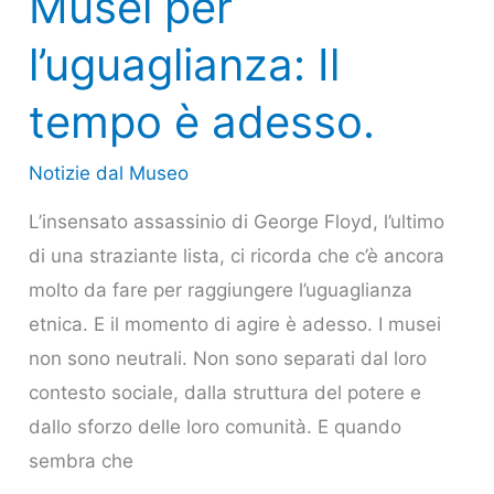
Musei per
per
l’uguaglianza: Il
l’uguaglianza:
Il
tempo è adesso.
tempo
è
Notizie dal Museo
adesso.
L’insensato assassinio di George Floyd, l’ultimo
di una straziante lista, ci ricorda che c’è ancora
molto da fare per raggiungere l’uguaglianza
etnica. E il momento di agire è adesso. I musei
non sono neutrali. Non sono separati dal loro
contesto sociale, dalla struttura del potere e
dallo sforzo delle loro comunità. E quando
sembra che