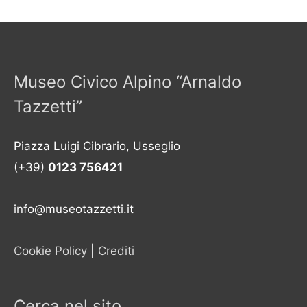
Museo Civico Alpino “Arnaldo
Tazzetti”
Piazza Luigi Cibrario, Usseglio
(+39)
0123 756421
info@museotazzetti.it
Cookie Policy
|
Crediti
Cerca nel sito